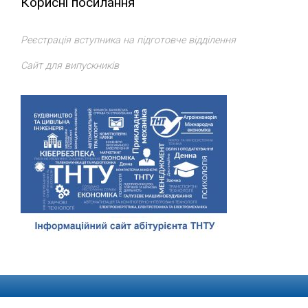
Корисні посилання
Реєстрація вступника на підготовче відділення
Сайт для випускників
Відділ доуніверситетської підготовки, профорієнтації та
сприяння працевлаштуванню
ТНТУ
. Всі права захищено.