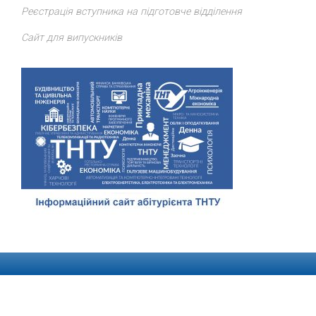
Реєстрація вступника на підготовче відділення
Сайт для випускників
Відділ доуніверситетської підготовки, профорієнтації та
сприяння працевлаштуванню
ТНТУ
. Всі права захищено.