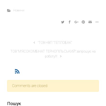
Новини
“ТОВ НВП “ТЕПЛОБАК”
ТОВ “М’ЯСОКОМБІНАТ ТЕРНОПІЛЬСЬКИЙ” запрошує на
роботу!!!
Comments are closed
Пошук