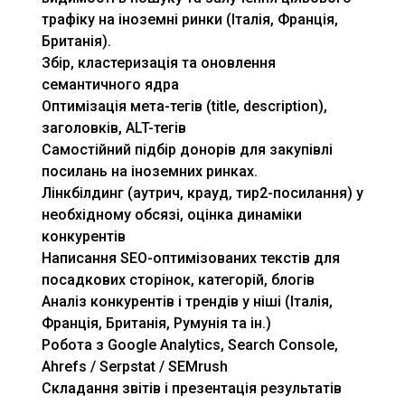
трафіку на іноземні ринки (Італія, Франція,
Британія).
Збір, кластеризація та оновлення
семантичного ядра
Оптимізація мета-тегів (title, description),
заголовків, ALT-тегів
Самостійний підбір донорів для закупівлі
посилань на іноземних ринках.
Лінкбілдинг (аутрич, крауд, тир2-посилання) у
необхідному обсязі, оцінка динаміки
конкурентів
Написання SEO-оптимізованих текстів для
посадкових сторінок, категорій, блогів
Аналіз конкурентів і трендів у ніші (Італія,
Франція, Британія, Румунія та ін.)
Робота з Google Analytics, Search Console,
Ahrefs / Serpstat / SEMrush
Складання звітів і презентація результатів