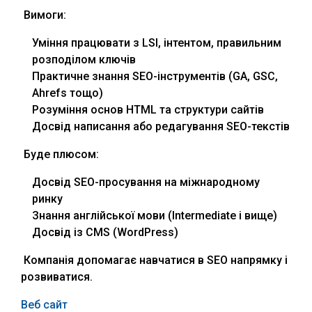
Вимоги:
Уміння працювати з LSI, інтентом, правильним
розподілом ключів
Практичне знання SEO-інструментів (GA, GSC,
Ahrefs тощо)
Розуміння основ HTML та структури сайтів
Досвід написання або редагування SEO-текстів
Буде плюсом:
Досвід SEO-просування на міжнародному
ринку
Знання англійської мови (Intermediate і вище)
Досвід із CMS (WordPress)
Компанія допомагає навчатися в
SEO
напрямку і
розвиватися.
Веб сайт