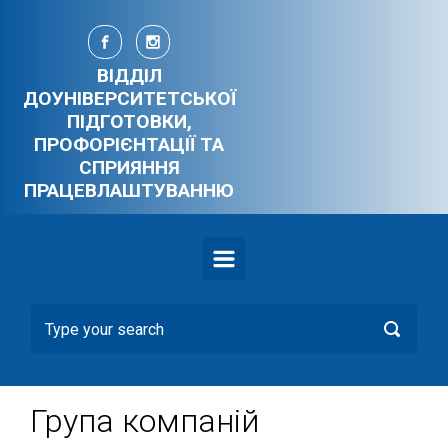
Skip to main content
ВІДДІЛ
ДОУНІВЕРСИТЕТСЬКОЇ
ПІДГОТОВКИ,
ПРОФОРІЄНТАЦІЇ ТА
СПРИЯННЯ
ПРАЦЕВЛАШТУВАННЮ
Група компаній