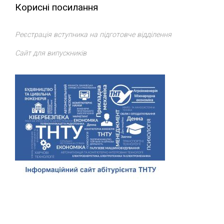
Корисні посилання
Реєстрація вступника на підготовче відділення
Сайт для випускників
Відділ доуніверситетської підготовки, профорієнтації та
сприяння працевлаштуванню
ТНТУ
. Всі права захищено.