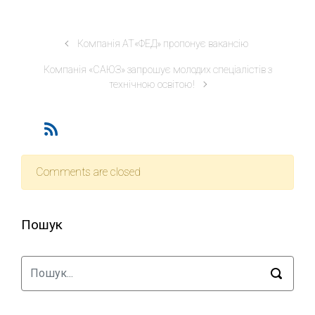
Компанія АТ«ФЕД» пропонує вакансію
Компанія «САЮЗ» запрошує молодих спеціалістів з
технічною освітою!
Comments are closed
Пошук