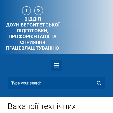
Skip to main content
ВІДДІЛ
ДОУНІВЕРСИТЕТСЬКОЇ
ПІДГОТОВКИ,
ПРОФОРІЄНТАЦІЇ ТА
СПРИЯННЯ
ПРАЦЕВЛАШТУВАННЮ
Вакансії технічних