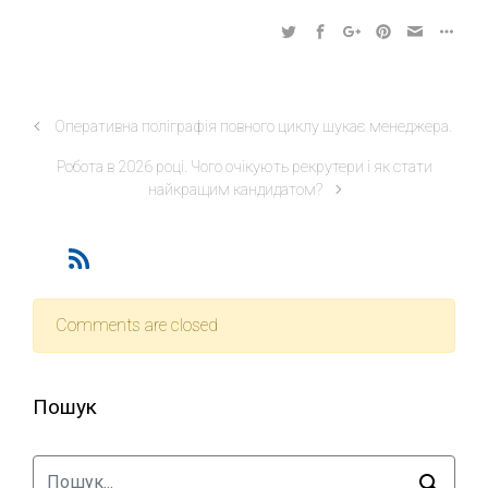
Оперативна поліграфія повного циклу шукає менеджера.
Робота в 2026 році. Чого очікують рекрутери і як стати
найкращим кандидатом?
Comments are closed
Пошук