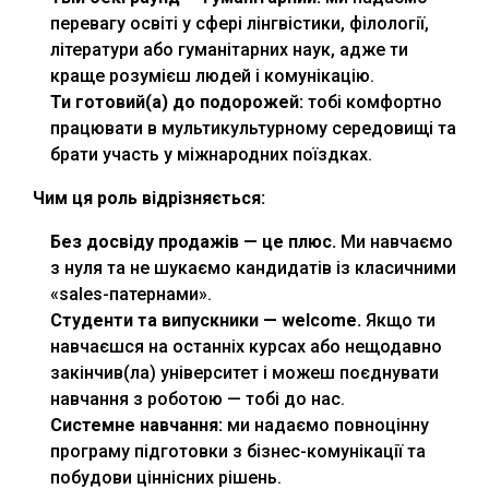
перевагу освіті у сфері лінгвістики, філології,
літератури або гуманітарних наук, адже ти
краще розумієш людей і комунікацію.
Ти готовий(а) до подорожей:
тобі комфортно
працювати в мультикультурному середовищі та
брати участь у міжнародних поїздках.
Чим ця роль відрізняється:
Без досвіду продажів — це плюс.
Ми навчаємо
з нуля та не шукаємо кандидатів із класичними
«sales-патернами».
Студенти та випускники — welcome.
Якщо ти
навчаєшся на останніх курсах або нещодавно
закінчив(ла) університет і можеш поєднувати
навчання з роботою — тобі до нас.
Системне навчання:
ми надаємо повноцінну
програму підготовки з бізнес-комунікації та
побудови ціннісних рішень.