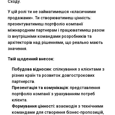
Сходу.
У цій ролі ти не займатимешся «класичними
продажами». Ти створюватимеш цінність:
презентуватимеш портфоліо компанії
міжнародним партнерам і працюватимеш разом
із внутрішніми командами розробників та
архітекторів над рішеннями, що реально мають
значення.
Твій щоденний внесок:
Побудова відносин:
спілкування з клієнтами з
різних країн та розвиток довгострокових
партнерств.
Презентація та комунікація:
представлення
портфоліо компанії з урахуванням потреб
клієнта.
Формування цінності:
взаємодія з технічними
командами для створення бізнес-пропозицій,