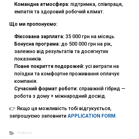
Командна атмосфера:
підтримка, співпраця,
емпатія та здоровий робочий клімат.
Що ми пропонуємо:
Фіксована зарплата:
35 000 грн на місяць.
Бонусна програма:
до 500 000 грн на рік,
залежно від результатів та досягнутих
показників.
Повне покриття подорожей:
усі витрати на
поїздки та комфортне проживання оплачує
компанія.
Сучасний формат роботи:
справжній гібрид —
робота з дому + міжнародний досвід.
👉 Якщо ця можливість тобі відгукується,
запрошуємо заповнити
APPLICATION
FORM
.
Новини