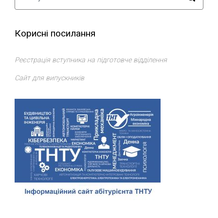
Корисні посилання
Реєстрація вступника на підготовче відділення
Сайт для випускників
Відділ доуніверситетської підготовки, профорієнтації та
сприяння працевлаштуванню
ТНТУ
. Всі права захищено.