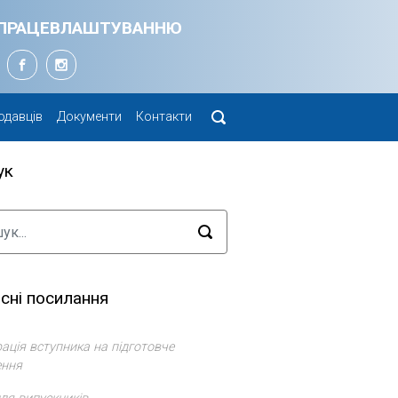
Я ПРАЦЕВЛАШТУВАННЮ
одавців
Документи
Контакти
ук
сні посилання
ація вступника на підготовче
ення