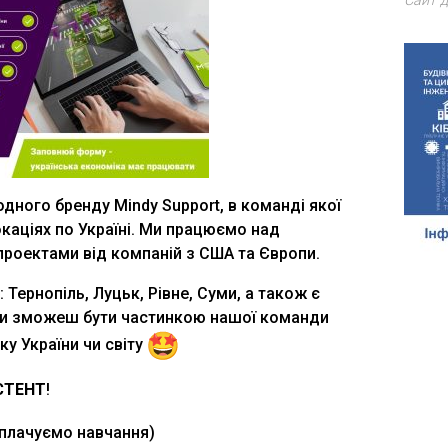
Сайт д
дного бренду Mindy Support, в команді якої
каціях по Україні. Ми працюємо над
роектами від компаній з США та Європи.
 Тернопіль, Луцьк, Рівне, Суми, а також є
 ти зможеш бути частинкою нашої команди
у України чи світу
СТЕНТ
!
оплачуємо навчання)