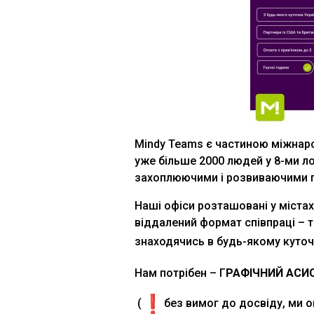
Mindy Teams є частиною міжнаро
уже більше 2000 людей у 8-ми ло
захоплюючими і розвиваючими п
Наші офіси розташовані у містах:
віддалений формат співпраці –
знаходячись в будь-якому куточк
Нам потрібен – Г
РАФІЧНИЙ АСИ
(
без вимог до досвіду, ми 