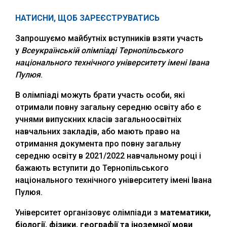
НАТИСНИ, ЩОБ ЗАРЕЄСТРУВАТИСЬ
Запрошуємо майбутніх вступників взяти участь
у
Всеукраїнській олімпіаді Тернопільського
національного технічного університету імені Івана
Пулюя
.
В олімпіаді можуть брати участь особи, які
отримали повну загальну середню освіту або є
учнями випускних класів загальноосвітніх
навчальних закладів, або мають право на
отримання документа про повну загальну
середню освіту в 2021/2022 навчальному році і
бажають вступити до Тернопільського
національного технічного університету імені Івана
Пулюя.
Університет організовує олімпіади з
математики,
біології, фізики, географії та іноземної мови