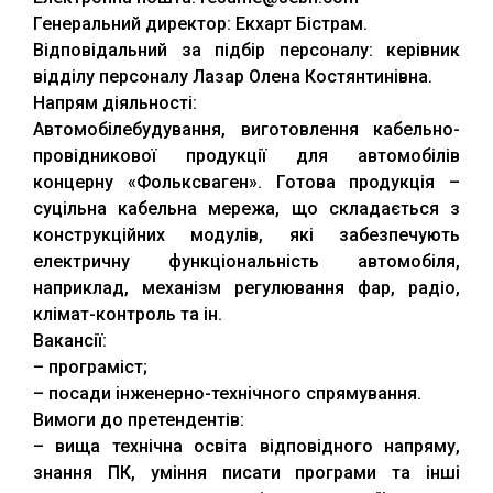
Генеральний директор: Екхарт Бістрам.
Відповідальний за підбір персоналу: керівник
відділу персоналу Лазар Олена Костянтинівна.
Напрям діяльності:
Автомобілебудування, виготовлення кабельно-
провідникової продукції для автомобілів
концерну «Фольксваген». Готова продукція –
суцільна кабельна мережа, що складається з
конструкційних модулів, які забезпечують
електричну функціональність автомобіля,
наприклад, механізм регулювання фар, радіо,
клімат-контроль та ін.
Вакансії:
– програміст;
– посади інженерно-технічного спрямування.
Вимоги до претендентів:
– вища технічна освіта відповідного напряму,
знання ПК, уміння писати програми та інші