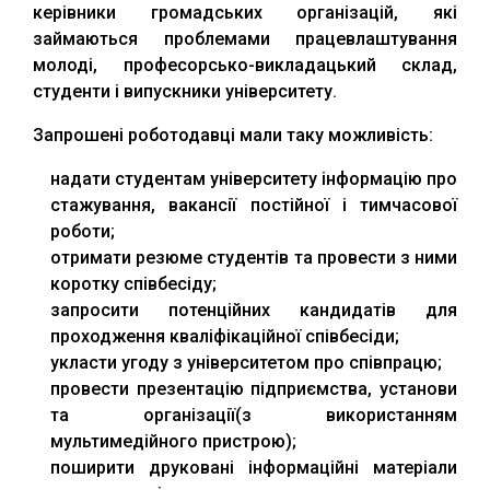
керівники громадських організацій, які
займаються проблемами працевлаштування
молоді, професорсько-викладацький склад,
студенти і випускники університету.
Запрошені роботодавці мали таку можливість:
надати студентам університету інформацію про
стажування, вакансії постійної і тимчасової
роботи;
отримати резюме студентів та провести з ними
коротку співбесіду;
запросити потенційних кандидатів для
проходження кваліфікаційної співбесіди;
укласти угоду з університетом про співпрацю;
провести презентацію підприємства, установи
та організації(з використанням
мультимедійного пристрою);
поширити друковані інформаційні матеріали