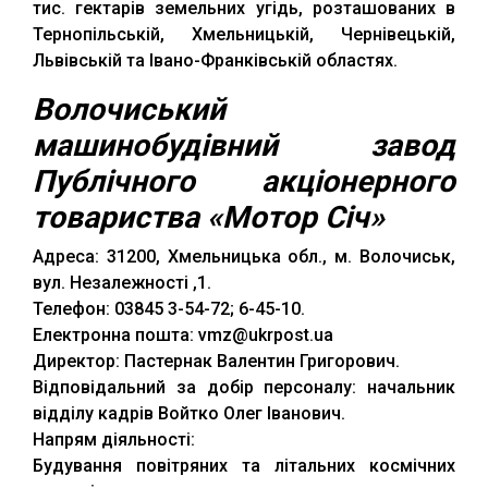
тис. гектарів земельних угідь, розташованих в
Тернопільській, Хмельницькій, Чернівецькій,
Львівській та Івано-Франківській областях.
Волочиський
машинобудівний завод
Публічного акціонерного
товариства «Мотор Січ»
Адреса: 31200, Хмельницька обл., м. Волочиськ,
вул. Незалежності ,1.
Телефон: 03845 3-54-72; 6-45-10.
Електронна пошта: vmz@ukrpost.ua
Директор: Пастернак Валентин Григорович.
Відповідальний за добір персоналу: начальник
відділу кадрів Войтко Олег Іванович.
Напрям діяльності:
Будування повітряних та літальних космічних