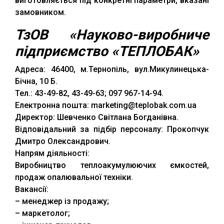
виготовляється під конкретні параметри, вказані
замовником.
ТзОВ «Науково-виробниче
підприємство «ТЕПЛОБАК»
Адреса: 46400, м.Тернопіль, вул.Микулинецька-
Бічна, 10 Б.
Тел.: 43-49-82, 43-49-63; 097 967-14-94.
Електронна пошта: marketing@teplobak.com.ua
Директор: Шевченко Світлана Богданівна.
Відповідальний за підбір персоналу: Прокопчук
Дмитро Олександрович.
Напрям діяльності:
Виробництво теплоакумулюючих ємкостей,
продаж опалювальної техніки.
Вакансії:
– менеджер із продажу;
– маркетолог;