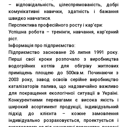
– відповідальність, цілеспрямованість, добрі
комунікативні навички, здатність і бажання
швидко навчатися.
Перспектива професійного росту і кар’єри:
Успішна робота – тренінги, навчання, кар’єрний
ріст.
Інформація про підприємство:
Підприємство засноване 26 липня 1991 року.
Перші свої кроки розпочало з виробництва
водогрійних котлів для обігріву житлових
приміщень площею до 500кв.м. Починаючи з
2003 року, завод освоїв серійне виробництво
каталізаторів палива, що надзвичайно важливо
для покращення екологічної ситуації в Україні.
Конкурентними перевагами є висока якість і
широкий асортимент продукції, індивідуальний
підхід до клієнта – кожне замовлення
індивідуально розраховується, проектується і