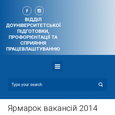
Skip to main content
ВІДДІЛ
ДОУНІВЕРСИТЕТСЬКОЇ
ПІДГОТОВКИ,
ПРОФОРІЄНТАЦІЇ ТА
СПРИЯННЯ
ПРАЦЕВЛАШТУВАННЮ
Ярмарок вакансій 2014