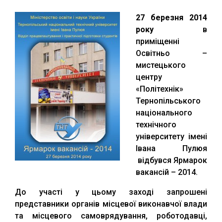
27 березня 2014
року
в
приміщенні
Освітньо –
мистецького
центру
«Політехнік»
Тернопільського
національного
технічного
університету імені
Івана Пулюя
відбувся Ярмарок
вакансій – 2014.
До участі у цьому заході запрошені
представники органів місцевої виконавчої влади
та місцевого самоврядування, роботодавці,