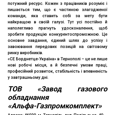
потужний ресурс. Кожен з працівників розуміє і
пишається тим, що є частиною злагодженої
команди, яка ставить собі за мету бути
найкращою в своїй галузі. Тут усі постійно й
наполегливо прагнуть удосконалення, щоб
зробити продукцію конкурентоспроможною. Це
основне завдання, єдиний шлях до успіху і
завоювання передових позицій на світовому
ринку виробників.
«СЕ Борднетце-Україна» в Тернополі – це не лише
нові робочі місця, а й безпечні умови праці,
професійний розвиток, стабільність і впевненість
у завтрашньому дні.
ТОВ «Завод газового
обладнання
«Альфа-Газпромкомплект»