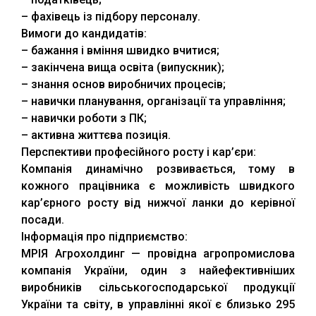
– фахівець із підбору персоналу.
Вимоги до кандидатів:
– бажання і вміння швидко вчитися;
– закінчена вища освіта (випускник);
– знання основ виробничих процесів;
– навички планування, організації та управління;
– навички роботи з ПК;
– активна життєва позиція.
Перспективи професійного росту і кар’єри:
Компанія динамічно розвивається, тому в
кожного працівника є можливість швидкого
кар’єрного росту від нижчої ланки до керівної
посади.
Інформація про підприємство:
МРІЯ Агрохолдинг — провідна агропромислова
компанія України, один з найефективніших
виробників сільськогосподарської продукції
України та світу, в управлінні якої є близько 295