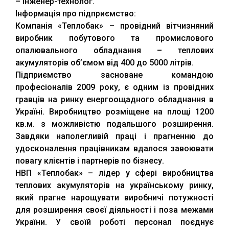
– інженер-технолог.
Інформація про підприємство:
Компанія «Теплобак» – провідний вітчизняний
виробник побутового та промислового
опалювального обладнання – теплових
акумуляторів об’ємом від 400 до 5000 літрів.
Підприємство засноване командою
професіоналів 2009 року, є одним із провідних
гравців на ринку енергоощадного обладнання в
Україні. Виробництво розміщене на площі 1200
кв.м. з можливістю подальшого розширення.
Завдяки наполегливій праці і прагненню до
удосконалення працівникам вдалося завоювати
повагу клієнтів і партнерів по бізнесу.
НВП «Теплобак» – лідер у сфері виробництва
теплових акумуляторів на українському ринку,
який прагне нарощувати виробничі потужності
для розширення своєї діяльності і поза межами
України. У своїй роботі персонал поєднує