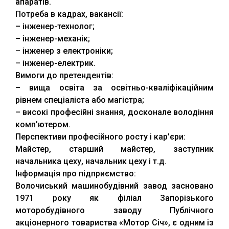
апаратів.
Потреба в кадрах, вакансії:
– інженер-технолог;
– інженер-механік;
– інженер з електроніки;
– інженер-електрик.
Вимоги до претендентів:
– вища освіта за освітньо-кваліфікаційним
рівнем спеціаліста або магістра;
– високі професійні знання, досконале володіння
комп’ютером.
Перспективи професійного росту і кар’єри:
Майстер, старший майстер, заступник
начальника цеху, начальник цеху і т.д.
Інформація про підприємство:
Волочиський машинобудівний завод засновано
1971 року як філіал Запорізького
моторобудівного заводу Публічного
акціонерного товариства «Мотор Січ», є одним із