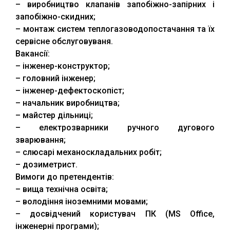
– виробництво клапанів запобіжно-запірних і
запобіжно-скидних;
– монтаж систем теплогазоводопостачання та їх
сервісне обслуговуваня.
Вакансії:
– інженер-конструктор;
– головний інженер;
– інженер-дефектоскопіст;
– начальник виробництва;
– майстер дільниці;
– електрозварники ручного дугового
зварювання;
– слюсарі механоскладальних робіт;
– дозиметрист.
Вимоги до претендентів:
– вища технічна освіта;
– володіння іноземними мовами;
– досвідчений користувач ПК (MS Office,
інженерні програми);