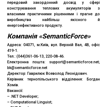
передовий закордонний досвід у сфері
конструювання теплових акумуляторів з
власними практичними рішеннями і прагне до
виробництва найбільш якісного й
енергоефективного продукту.
Компанія «SemanticForce»
Адреса: 04071, м.Київ, вул. Верхній Вал, 4В, офіс
419-1.
Тел.: (044)361-06-13, 220-08-46.
Електронна пошта: support@semanticforce.net;
bk@semanticforce.net
Директор: Гаврилюк Всеволод Леонідович.
Керівник тернопільського відділення: Богдан
Хомів.
Вакансії:
– .NET Developer;
– Computational Linguist;